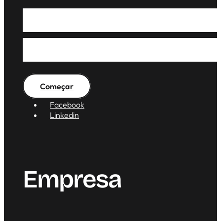
Soluções Modernas Pa
Modernos — Vamos Faz
Começar
Facebook
Linkedin
Empresa