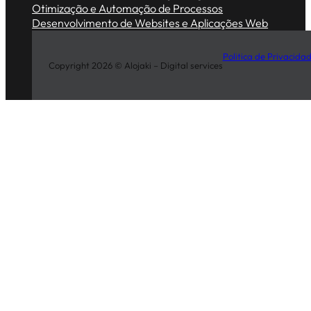
Otimização e Automação de Processos
Desenvolvimento de Websites e Aplicações Web
Politica de Privacida
Copyright 2026 © Alojaki – Digital services