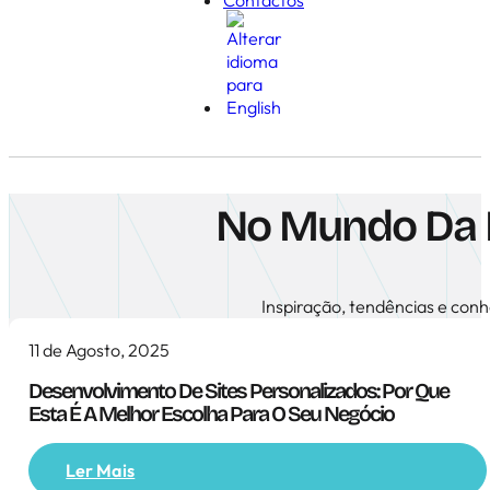
No Mundo Da 
Inspiração, tendências e conh
11 de Agosto, 2025
Desenvolvimento De Sites Personalizados: Por Que
Esta É A Melhor Escolha Para O Seu Negócio
Ler Mais