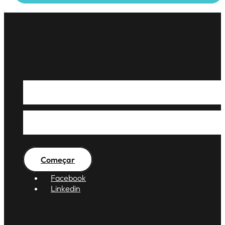
Soluções Modernas Pa
Modernos — Vamos Faz
Começar
Facebook
Linkedin