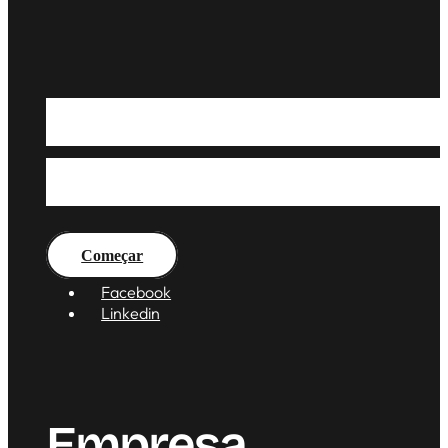
Soluções Modernas Pa
Modernos — Vamos Faz
Começar
Facebook
Linkedin
Empresa