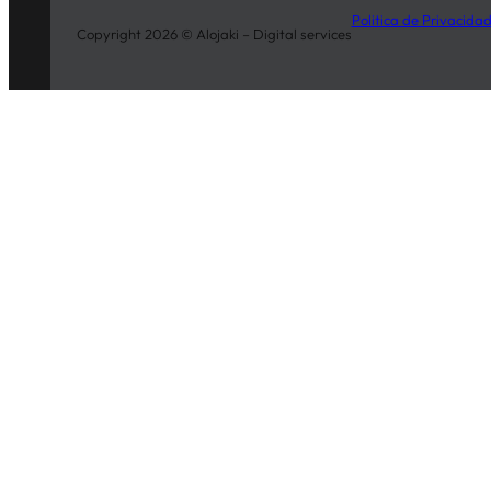
Politica de Privacida
Copyright 2026 © Alojaki – Digital services